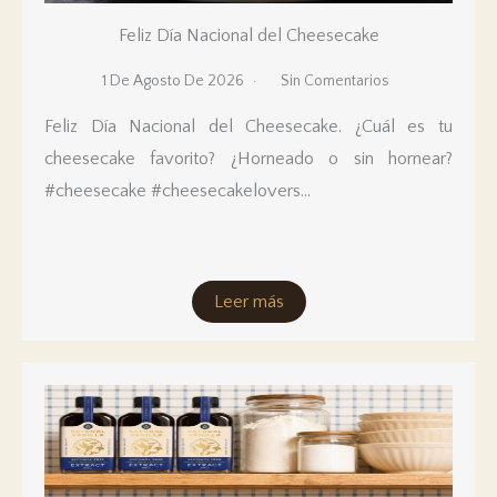
Feliz Día Nacional del Cheesecake
1 De Agosto De 2026
Sin Comentarios
Feliz Día Nacional del Cheesecake. ¿Cuál es tu
cheesecake favorito? ¿Horneado o sin hornear?
#cheesecake #cheesecakelovers…
Leer más